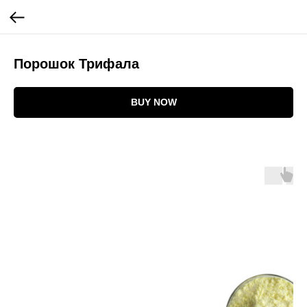
Порошок Трифала
BUY NOW