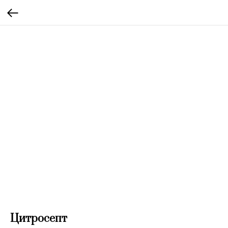
Цитросепт