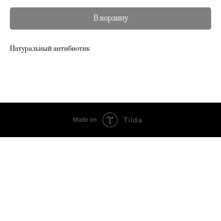
В корзину
Натуральный антибиотик
Tilda
Made on