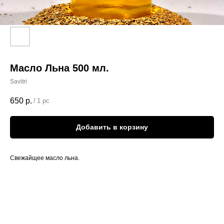
Масло Льна 500 мл.
Savitri
650
р.
/
1 pc
Добавить в корзину
Свежайщее масло льна.