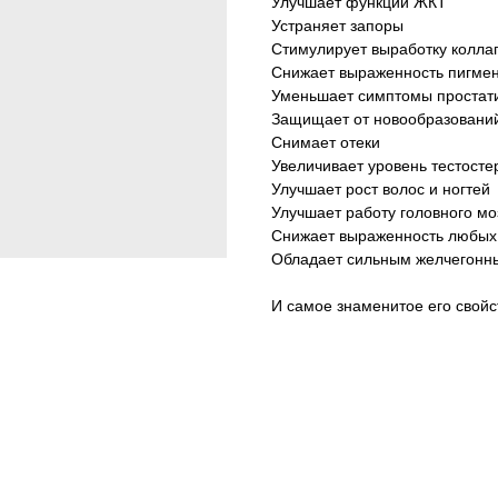
Улучшает функции ЖКТ
Устраняет запоры
Стимулирует выработку колла
Снижает выраженность пигме
Уменьшает симптомы простат
Защищает от новообразовани
Снимает отеки
Увеличивает уровень тестосте
Улучшает рост волос и ногтей
Улучшает работу головного мо
Снижает выраженность любых
Обладает сильным желчегонн
И самое знаменитое его свойст